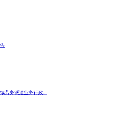
公告
劳务派遣业务行政...