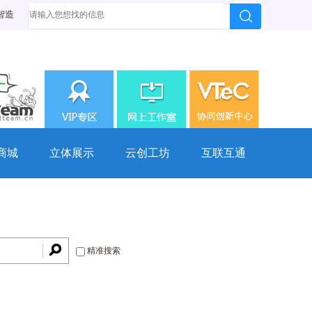
智造
商城
立体展示
云创工坊
互联互通
精准搜索