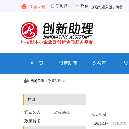
手机版
微信
欢迎您进入创新助理！
首 页
创新助理
众智帮
资
当前位置：
政策助理
>
栏目
通知公告
政策法规
暂无数据
政策解读
您已选择：
资源类型