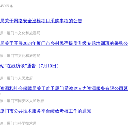
约
45005
条
局关于网络安全巡检项目采购事项的公告
源：厦门市文化和旅游局
局关于开展2024年厦门市乡村民宿提质升级专题培训班的采购
源：厦门市文化和旅游局
站“在线访谈”通告（7月10日）
源：厦门市人民政府
资源和社会保障局关于准予厦门景鸿达人力资源服务有限公司延续
府
源：厦门市同安区人民政府
年度厦门市公共技术服务平台绩效考核工作的通知
源：厦门市科学技术局