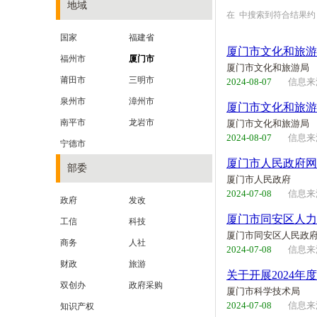
地域
在
中搜索到符合结果
国家
福建省
厦门市文化和旅游
福州市
厦门市
厦门市文化和旅游局
莆田市
三明市
2024-08-07
信息来
泉州市
漳州市
厦门市文化和旅游
南平市
龙岩市
厦门市文化和旅游局
2024-08-07
信息来
宁德市
厦门市人民政府网
部委
厦门市人民政府
2024-07-08
信息来
政府
发改
厦门市同安区人力
工信
科技
厦门市同安区人民政
商务
人社
2024-07-08
信息来
财政
旅游
关于开展2024
双创办
政府采购
厦门市科学技术局
2024-07-08
信息来
知识产权