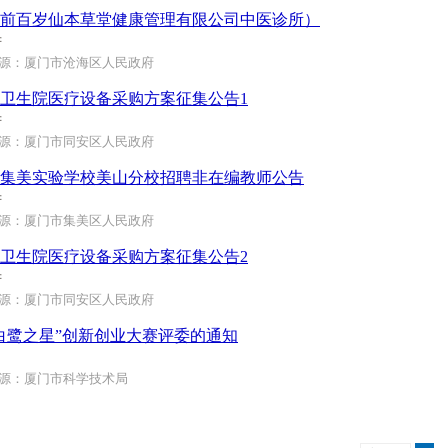
前百岁仙本草堂健康管理有限公司中医诊所）
府
源：厦门市沧海区人民政府
卫生院医疗设备采购方案征集公告1
府
源：厦门市同安区人民政府
集美实验学校美山分校招聘非在编教师公告
府
源：厦门市集美区人民政府
卫生院医疗设备采购方案征集公告2
府
源：厦门市同安区人民政府
“白鹭之星”创新创业大赛评委的通知
源：厦门市科学技术局