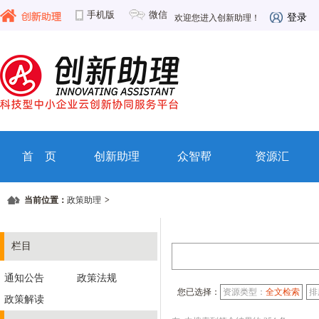
手机版
微信
登录
欢迎您进入创新助理！
首 页
创新助理
众智帮
资源汇
当前位置：
政策助理
>
栏目
通知公告
政策法规
您已选择：
资源类型：
全文检索
排
政策解读