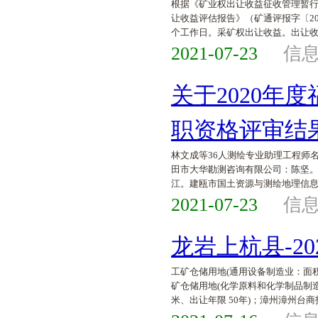
根据《矿业权出让收益征收管理暂行
让收益评估报告》（矿通评报字〔2
个工作日。采矿权出让收益。出让收益
2021-07-23
信
关于2020
职资格评审结
林文成等36人测绘专业助理工程师
田市大华勘测咨询有限公司：陈坚
江。建瓯市国土资源与测绘地理信
2021-07-23
信
龙岩上杭县-2
工矿仓储用地(通用设备制造业：面积 
矿仓储用地(化学原料和化学制品制造业
米、出让年限 50年)；漳州漳州台商投资