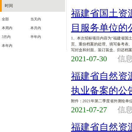
时间
福建省国土资
全部
当天内
目服务单位的
本周内
本月内
3月内
半年内
1、本次招标项目内容为“福建省国
页、重份档案的处理、填写备考表、
本年内
写封盒和封面、装订装盒、归还档
2021-07-30
信
福建省自然资
执业备案的公
附件：2021年第二季度省外测绘单
2021-07-27
信
福建省自然资