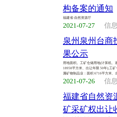
构备案的通知
福建省-自然资源厅
2021-07-27
信
泉州泉州台商投
果公示
用地面积。工矿仓储用地(计算机、通
18958平方米、出让年限 50年);
属矿物制品业：面积 6716平方米、出
2021-07-26
信
福建省自然资
矿采矿权出让