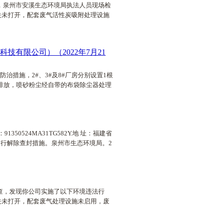
日，泉州市安溪生态环境局执法人员现场检
关未打开，配套废气活性炭吸附处理设施
有限公司）（2022年7月21
治措施，2#、3#及8#厂房分别设置1根
排放，喷砂粉尘经自带的布袋除尘器处理
524MA31TG582Y.地 址：福建省
书自行解除查封措施。泉州市生态环境局。2
调查，发现你公司实施了以下环境违法行
关未打开，配套废气处理设施未启用，废