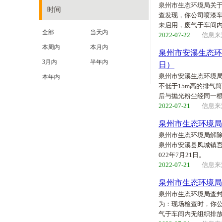
泉州市生态环境局关于
时间
查发现，你公司喷漆
未启用，废气于车间
全部
当天内
2022-07-22
信息来
本周内
本月内
泉州市安溪生态环
3月内
半年内
日）
泉州市安溪生态环境局
本年内
不低于15m高的排气
后与抛光粉尘经同一
2022-07-21
信息来
泉州市生态环境局
泉州市生态环境局解除查
泉州市安溪县凤城镇吾
022年7月21日。
2022-07-21
信息来
泉州市生态环境局
泉州市生态环境局查封
为：现场检查时，你
气于车间内无组织排