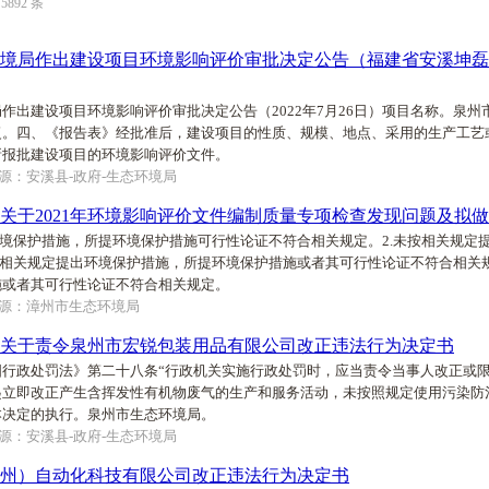
约
5892
条
境局作出建设项目环境影响评价审批决定公告（福建省安溪坤磊工
作出建设项目环境影响评价审批决定公告（2022年7月26日）项目名称。泉
复。四、《报告表》经批准后，建设项目的性质、规模、地点、采用的生产工艺
新报批建设项目的环境影响评价文件。
源：安溪县-政府-生态环境局
关于2021年环境影响评价文件编制质量专项检查发现问题及拟
环境保护措施，所提环境保护措施可行性论证不符合相关规定。2.未按相关规定
按相关规定提出环境保护措施，所提环境保护措施或者其可行性论证不符合相关规
施或者其可行性论证不符合相关规定。
源：漳州市生态环境局
关于责令泉州市宏锐包装用品有限公司改正违法行为决定书
行政处罚法》第二十八条“行政机关实施行政处罚时，应当责令当事人改正或限
起立即改正产生含挥发性有机物废气的生产和服务活动，未按照规定使用污染防
本决定的执行。泉州市生态环境局。
源：安溪县-政府-生态环境局
州）自动化科技有限公司改正违法行为决定书