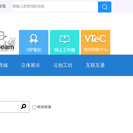
智造
商城
立体展示
云创工坊
互联互通
精准搜索