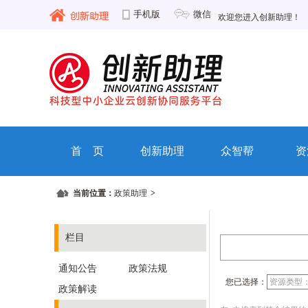
手机版
微信
欢迎您进入创新助理！
首 页
创新助理
众智帮
资
当前位置：
政策助理
>
栏目
通知公告
政策法规
您已选择：
资源类型
政策解读