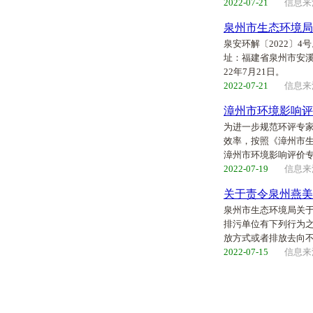
2022-07-21
信息来
泉州市生态环境局
泉安环解〔2022〕4
址：福建省泉州市安溪
22年7月21日。
2022-07-21
信息来
漳州市环境影响评
为进一步规范环评专
效率，按照《漳州市生
漳州市环境影响评价
2022-07-19
信息来
关于责令泉州燕美
泉州市生态环境局关
排污单位有下列行为之
放方式或者排放去向不
2022-07-15
信息来