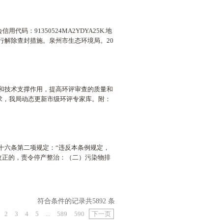
：91350524MA2YDYA25K.地
自行解除查封措施。泉州市生态环境局。20
和技术支撑作用，提高环评审查的质量和
要求，我局动态更新市级环评专家库。附：
十六条第二项规定：“违反本条例规定，
改正的，责令停产整治：（二）污染物排
符合条件的记录共5892 条
2
3
4
5
...
589
590
下一页