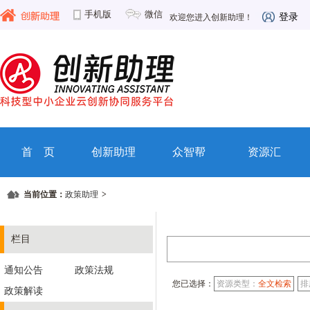
手机版
微信
登录
欢迎您进入创新助理！
首 页
创新助理
众智帮
资源汇
当前位置：
政策助理
>
栏目
通知公告
政策法规
您已选择：
资源类型：
全文检索
排
政策解读