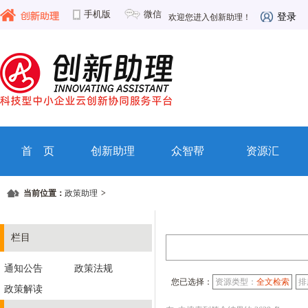
手机版
微信
登录
欢迎您进入创新助理！
首 页
创新助理
众智帮
资源汇
当前位置：
政策助理
>
栏目
通知公告
政策法规
您已选择：
资源类型：
全文检索
排
政策解读