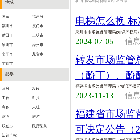
在
中搜索到符合结果约
2639
条
地域
国家
福建省
电梯怎么换 
福州市
厦门市
泉州市市场监督管理局(知识产权局)
莆田市
三明市
2024-07-05
信息
泉州市
漳州市
南平市
龙岩市
转发市场监管
宁德市
（酚丁）、酚
部委
福建省市场监督管理局（知识产权
政府
发改
2023-11-13
信
工信
科技
商务
人社
福建省市场监
财政
旅游
可决定公告（2
双创办
政府采购
知识产权