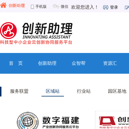
手机版
微信
欢迎您进入！
登录
首 页
创新助理
众智帮
资源汇
服务联盟
区域站
行业站
园区基地