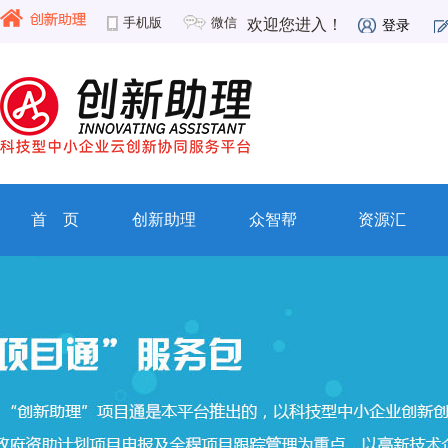
手机版
微信
欢迎您进入！
登录
首 页
创新助理
众智帮
资源汇