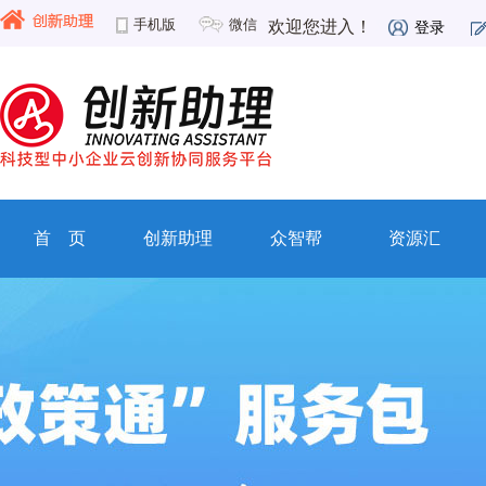
手机版
微信
欢迎您进入！
登录
首 页
创新助理
众智帮
资源汇